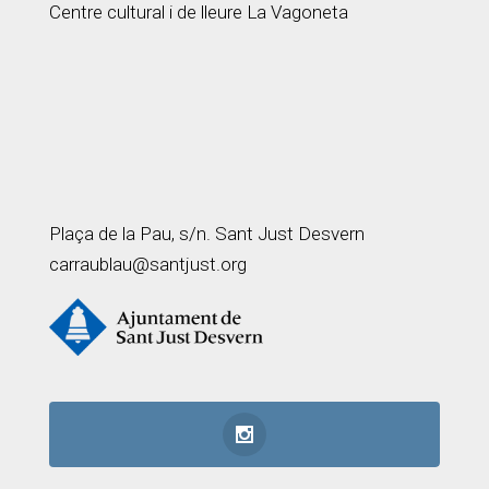
Centre cultural i de lleure La Vagoneta
Plaça de la Pau, s/n. Sant Just Desvern
carraublau@santjust.org