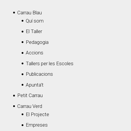
Carrau Blau
Quí som
El Taller
Pedagogia
Accions
Tallers per les Escoles
Publicacions
Apunta’t
Petit Carrau
Carrau Verd
El Projecte
Empreses