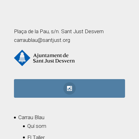
Plaça de la Pau, s/n. Sant Just Desvern
carraublau@santjust.org
Carrau Blau
Quí som
El Taller