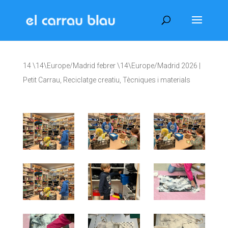
14 \14\Europe/Madrid febrer \14\Europe/Madrid 2026
|
Petit Carrau
,
Reciclatge creatiu
,
Tècniques i materials