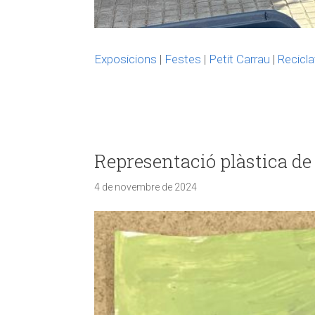
Exposicions
|
Festes
|
Petit Carrau
|
Recicla
Representació plàstica de
4 de novembre de 2024