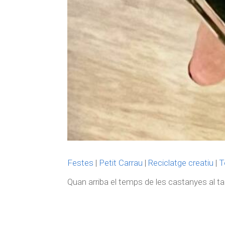
Festes
|
Petit Carrau
|
Reciclatge creatiu
|
T
Quan arriba el temps de les castanyes al tall