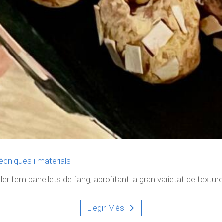
ècniques i materials
er fem panellets de fang, aprofitant la gran varietat de textures
Llegir Més