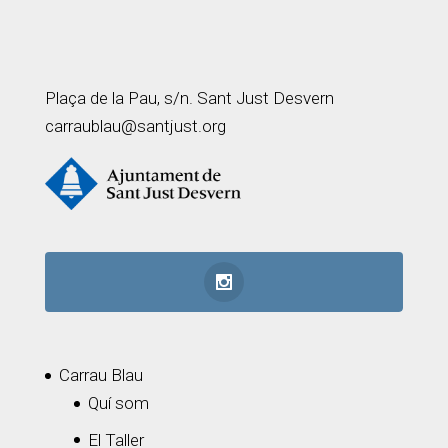
Plaça de la Pau, s/n. Sant Just Desvern
carraublau@santjust.org
Carrau Blau
Quí som
El Taller