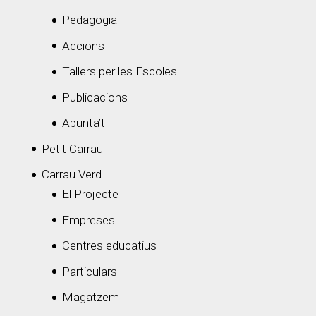
Pedagogia
Accions
Tallers per les Escoles
Publicacions
Apunta’t
Petit Carrau
Carrau Verd
El Projecte
Empreses
Centres educatius
Particulars
Magatzem