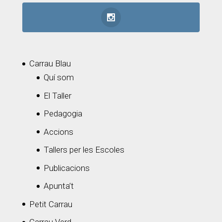
Carrau Blau
Quí som
El Taller
Pedagogia
Accions
Tallers per les Escoles
Publicacions
Apunta’t
Petit Carrau