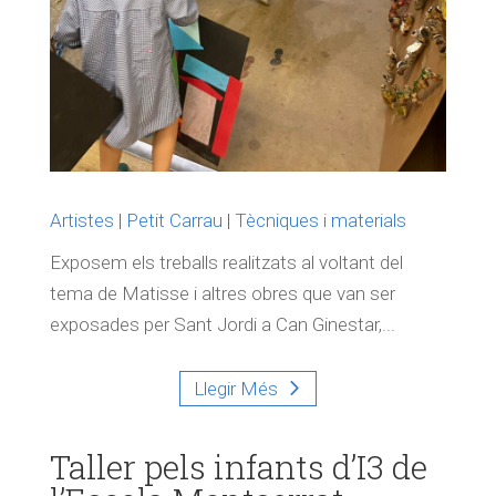
Artistes
|
Petit Carrau
|
Tècniques i materials
Exposem els treballs realitzats al voltant del
tema de Matisse i altres obres que van ser
exposades per Sant Jordi a Can Ginestar,...
Llegir Més
Taller pels infants d’I3 de