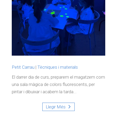
Petit Carrau
|
Tècniques i materials
El darrer dia de curs, preparem el magatzem com
una sala màgica de colors fluorescents, per
pintar i dibuixar i acabem la tarda...
Llegir Més