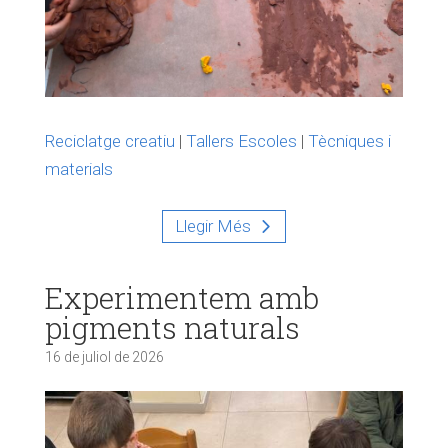
Reciclatge creatiu
|
Tallers Escoles
|
Tècniques i
materials
Llegir Més
Experimentem amb
pigments naturals
16 de juliol de 2026