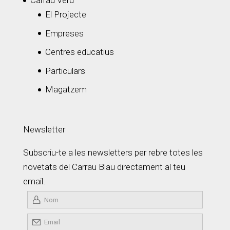
Carrau Verd
El Projecte
Empreses
Centres educatius
Particulars
Magatzem
Newsletter
Subscriu-te a les newsletters per rebre totes les
novetats del Carrau Blau directament al teu
email.