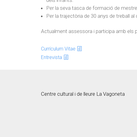
Per la seva tasca de formació de mestres, 
Per la trajectòria de 30 anys de treball a
Actualment assessora i participa amb els pro
Currículum Vitae
Entrevista
Centre cultural i de lleure La Vagoneta