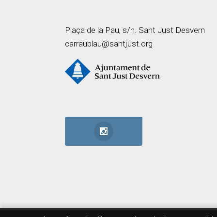
Plaça de la Pau, s/n. Sant Just Desvern
carraublau@santjust.org