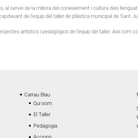
al servei de la millora del coneixement i cultura dels llenguatg
l capdavant de l’equip del taller de plàstica municipal de Sant J
jectes artístics i pedagògics de l’equip del taller. Així com c
Carrau Blau
Quí som
El Taller
Pedagogia
Accions