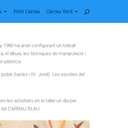
u
Petit Carrau
Carrau Verd
y 1980 ha anat configurant un treball
ura, el dibuix, les tècniques de manipulació i
r plàstica.
 poble (tardor i St. Jordi). Les escoles del
 les activitats en el taller un dia per
ns del CARRAU BLAU.