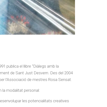
1 publica el llibre “Diàlegs amb la
juntament de Sant Just Desvern. Des del 2004
t per l’Associació de mestres Rosa Sensat.
n la modalitat personal:
 desenvolupar les potencialitats creatives