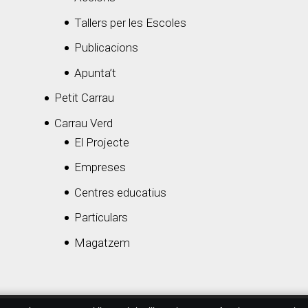
Tallers per les Escoles
Publicacions
Apunta’t
Petit Carrau
Carrau Verd
El Projecte
Empreses
Centres educatius
Particulars
Magatzem