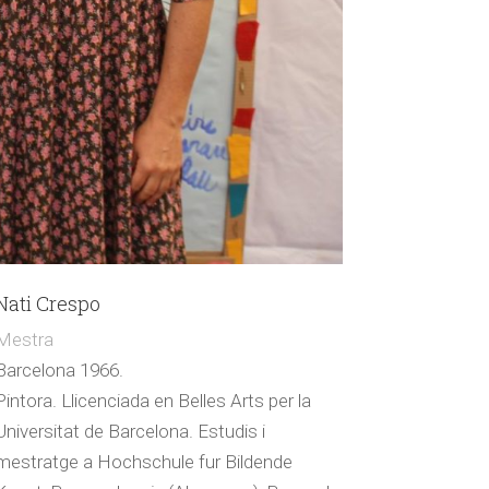
Nati Crespo
Mestra
Barcelona 1966.
Pintora. Llicenciada en Belles Arts per la
Universitat de Barcelona. Estudis i
mestratge a Hochschule fur Bildende