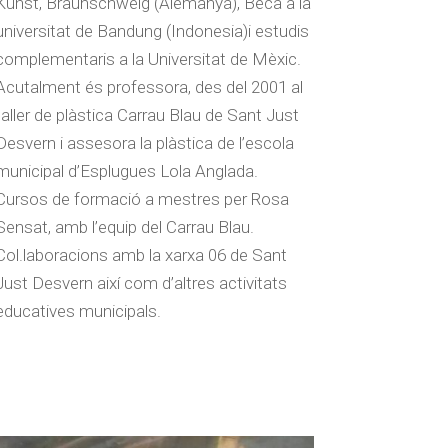
Kunst, Braunschweig (Alemanya), Beca a la
universitat de Bandung (Indonesia)i estudis
complementaris a la Universitat de Mèxic.
Acutalment és professora, des del 2001 al
taller de plàstica Carrau Blau de Sant Just
Desvern i assesora la plàstica de l’escola
municipal d’Esplugues Lola Anglada.
Cursos de formació a mestres per Rosa
Sensat, amb l’equip del Carrau Blau.
Col.laboracions amb la xarxa 06 de Sant
Just Desvern així com d’altres activitats
educatives municipals.