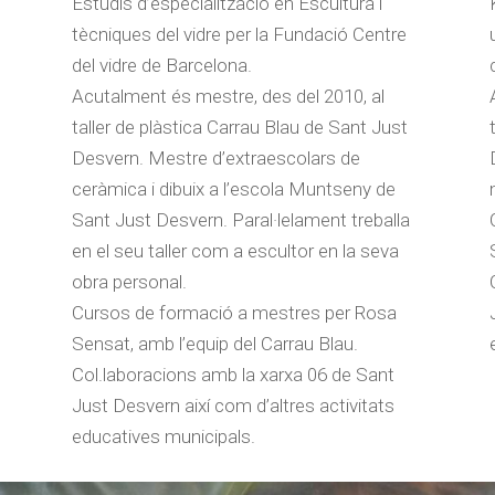
Estudis d’especialització en Escultura i
tècniques del vidre per la Fundació Centre
del vidre de Barcelona.
Acutalment és mestre, des del 2010, al
taller de plàstica Carrau Blau de Sant Just
Desvern. Mestre d’extraescolars de
ceràmica i dibuix a l’escola Muntseny de
Sant Just Desvern. Paral·lelament treballa
en el seu taller com a escultor en la seva
obra personal.
Cursos de formació a mestres per Rosa
Sensat, amb l’equip del Carrau Blau.
Col.laboracions amb la xarxa 06 de Sant
Just Desvern així com d’altres activitats
educatives municipals.