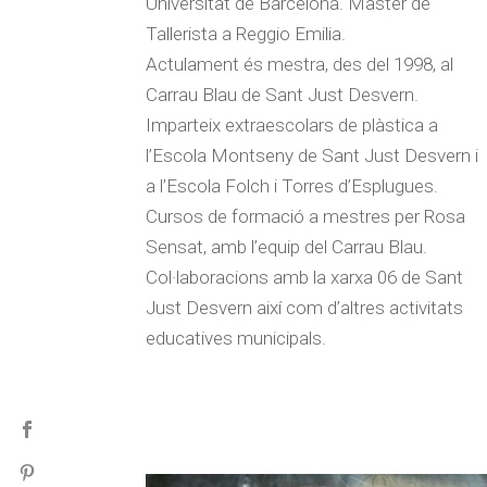
Universitat de Barcelona. Master de
Tallerista a Reggio Emilia.
Actulament és mestra, des del 1998, al
Carrau Blau de Sant Just Desvern.
Imparteix extraescolars de plàstica a
l’Escola Montseny de Sant Just Desvern i
a l’Escola Folch i Torres d’Esplugues.
Cursos de formació a mestres per Rosa
Sensat, amb l’equip del Carrau Blau.
Col·laboracions amb la xarxa 06 de Sant
Just Desvern així com d’altres activitats
educatives municipals.