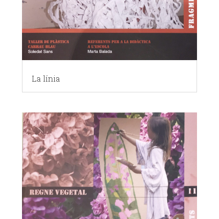
La línia