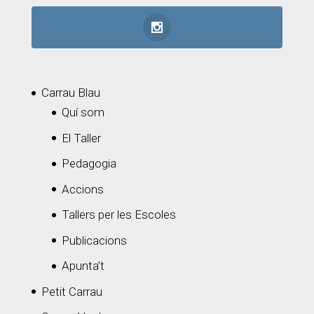
Carrau Blau
Quí som
El Taller
Pedagogia
Accions
Tallers per les Escoles
Publicacions
Apunta’t
Petit Carrau