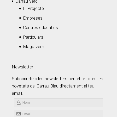
Carrau Verd
El Projecte
Empreses
Centres educatius
Particulars
Magatzem
Newsletter
Subscriu-te a les newsletters per rebre totes les
novetats del Carrau Blau directament al teu
email.