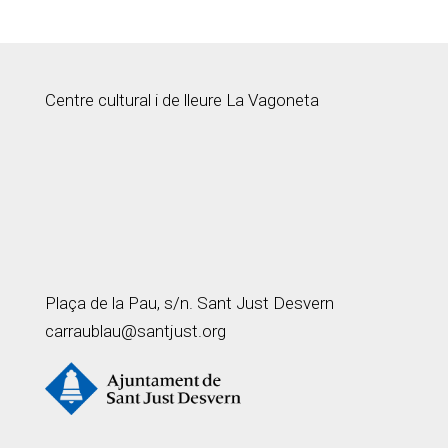
Centre cultural i de lleure La Vagoneta
Plaça de la Pau, s/n. Sant Just Desvern
carraublau@santjust.org