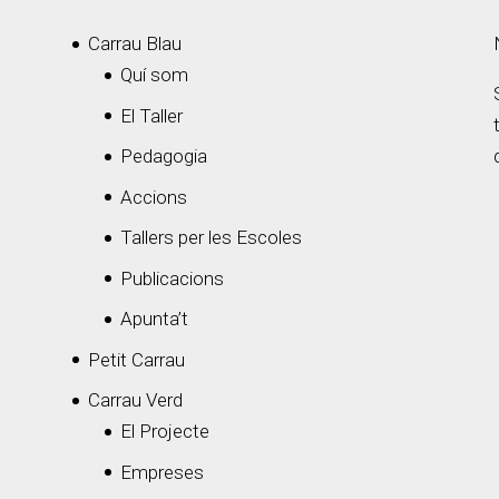
Carrau Blau
Quí som
El Taller
Pedagogia
Accions
Tallers per les Escoles
Publicacions
Apunta’t
Petit Carrau
Carrau Verd
El Projecte
Empreses