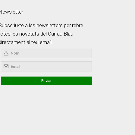
Newsletter
Subscriu-te a les newsletters per rebre
totes les novetats del Carrau Blau
directament al teu email.