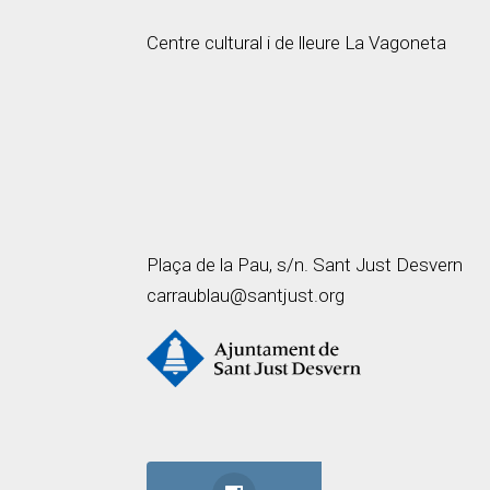
Centre cultural i de lleure La Vagoneta
Plaça de la Pau, s/n. Sant Just Desvern
carraublau@santjust.org