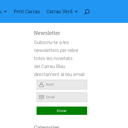
u
Petit Carrau
Carrau Verd
Newsletter
Subscriu-te a les
newsletters per rebre
totes les novetats
del Carrau Blau
directament al teu email.
Categories