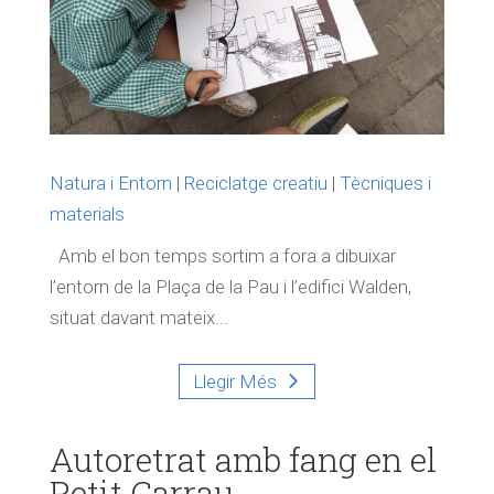
Natura i Entorn
|
Reciclatge creatiu
|
Tècniques i
materials
Amb el bon temps sortim a fora a dibuixar
l’entorn de la Plaça de la Pau i l’edifici Walden,
situat davant mateix...
Llegir Més
Autoretrat amb fang en el
Petit Carrau.