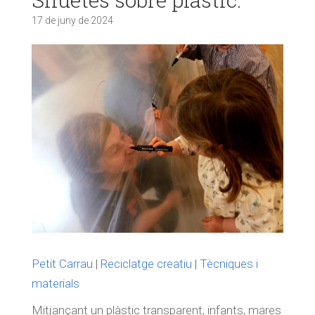
17 de juny de 2024
Petit Carrau
|
Reciclatge creatiu
|
Tècniques i
materials
Mitjançant un plàstic transparent, infants, mares