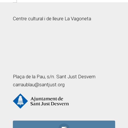
Centre cultural i de lleure La Vagoneta
Plaça de la Pau, s/n. Sant Just Desvern
carraublau@santjust.org