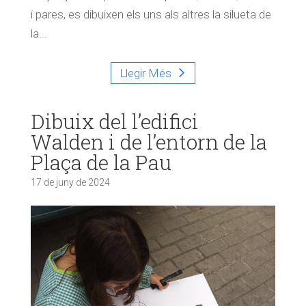
i pares, es dibuixen els uns als altres la silueta de
la...
Llegir Més
Dibuix del l’edifici
Walden i de l’entorn de la
Plaça de la Pau
17 de juny de 2024