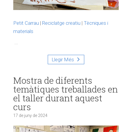
Petit Carrau
|
Reciclatge creatiu
|
Tècniques i
materials
...
Llegir Més
Mostra de diferents
temàtiques treballades en
el taller durant aquest
curs
17 de juny de 2024