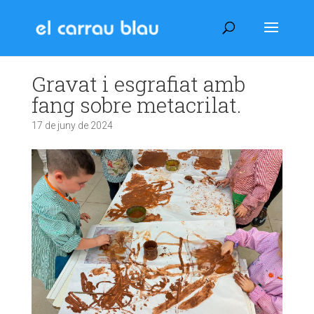
Gravat i esgrafiat amb
fang sobre metacrilat.
17 de juny de 2024