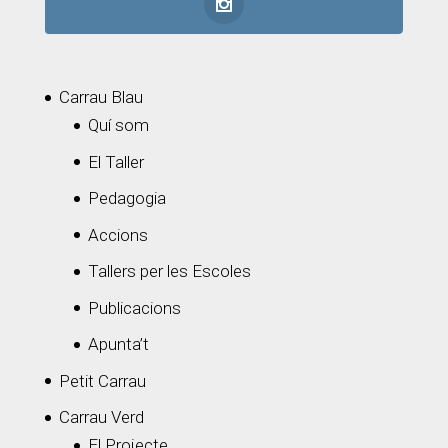
Carrau Blau
Quí som
El Taller
Pedagogia
Accions
Tallers per les Escoles
Publicacions
Apunta’t
Petit Carrau
Carrau Verd
El Projecte