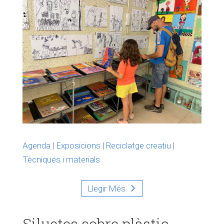
Agenda
|
Exposicions
|
Reciclatge creatiu
|
Tècniques i materials
Llegir Més
Siluetes sobre plàstic.