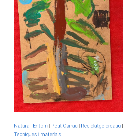
Natura i Entorn
|
Petit Carrau
|
Reciclatge creatiu
|
Tècniques i materials