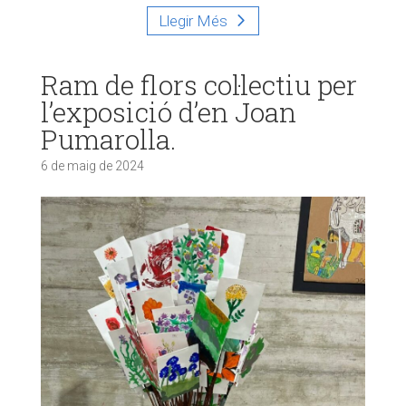
Llegir Més
Ram de flors col·lectiu per
l’exposició d’en Joan
Pumarolla.
6 de maig de 2024