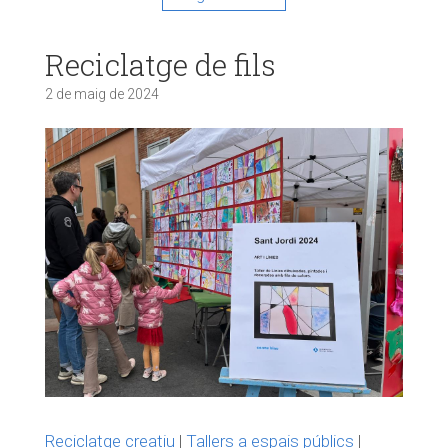
Reciclatge de fils
2 de maig de 2024
Reciclatge creatiu
|
Tallers a espais públics
|