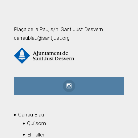
Plaça de la Pau, s/n. Sant Just Desvern
carraublau@santjust.org
Carrau Blau
Quí som
El Taller