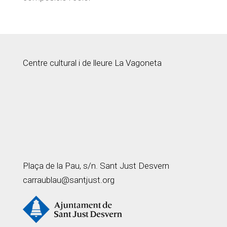
Centre cultural i de lleure La Vagoneta
Plaça de la Pau, s/n. Sant Just Desvern
carraublau@santjust.org