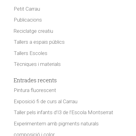
Petit Carrau
Publicacions
Reciclatge creatiu
Tallers a espais públics
Tallers Escoles
Tècniques i materials
Entrades recents
Pintura fluorescent
Exposició fi de curs al Carrau
Taller pels infants d’I3 de l’Escola Montserrat
Experimentem amb pigments naturals
composició i color