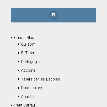
Carrau Blau
Quí som
El Taller
Pedagogia
Accions
Tallers per les Escoles
Publicacions
Apunta’t
Petit Carrau