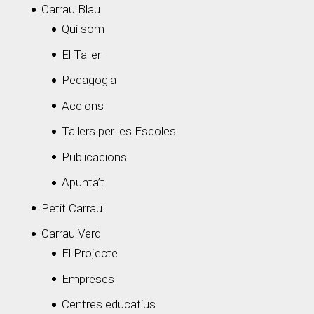
Carrau Blau
Quí som
El Taller
Pedagogia
Accions
Tallers per les Escoles
Publicacions
Apunta’t
Petit Carrau
Carrau Verd
El Projecte
Empreses
Centres educatius