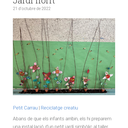
Jardí florit
21 d'octubre de 2022
Petit Carrau
|
Reciclatge creatiu
Abans de que els infants arribin, els hi preparem
una instal·lació d’un petit jardí simbòlic al taller,