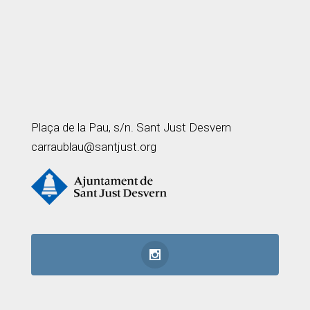
Plaça de la Pau, s/n. Sant Just Desvern
carraublau@santjust.org