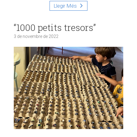
Llegir Més
“1000 petits tresors”
3 de novembre de 2022