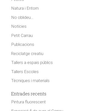
Natura i Entorn
No oblideu…
Notícies
Petit Carrau
Publicacions
Reciclatge creatiu
Tallers a espais públics
Tallers Escoles
Tècniques i materials
Entrades recents
Pintura fluorescent
Exposició fi de curs al Carrau