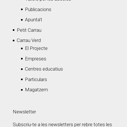
Publicacions
Apunta’t
Petit Carrau
Carrau Verd
El Projecte
Empreses
Centres educatius
Particulars
Magatzem
Newsletter
Subscriu-te a les newsletters per rebre totes les