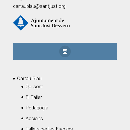
carraublau@santjust.org
Carrau Blau
Quí som
El Taller
Pedagogia
Accions
Tallers per les Escoles