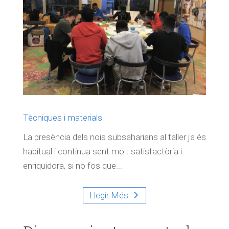
Tècniques i materials
La presència dels nois subsaharians al taller ja és
habitual i continua sent molt satisfactòria i
enriquidora, si no fos que...
Llegir Més