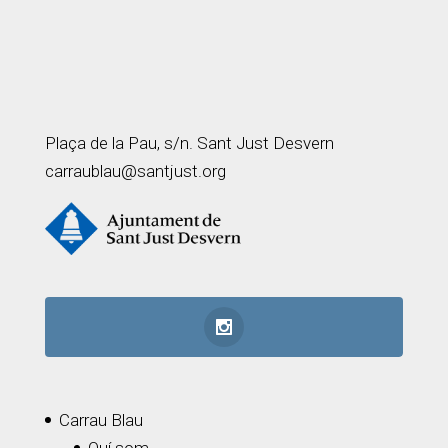
Plaça de la Pau, s/n. Sant Just Desvern
carraublau@santjust.org
Carrau Blau
Quí som