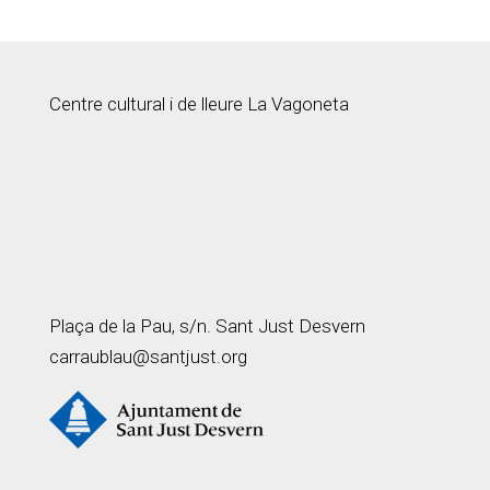
Centre cultural i de lleure La Vagoneta
Plaça de la Pau, s/n. Sant Just Desvern
carraublau@santjust.org