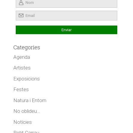
Categories
Agenda
Artistes
Exposicions
Festes
Natura i Entorn
No oblideu…
Notícies
Petit Carrau