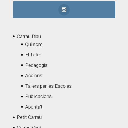
Carrau Blau
Quí som
El Taller
Pedagogia
Accions
Tallers per les Escoles
Publicacions
Apunta’t
Petit Carrau
Carrau Verd