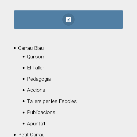
Carrau Blau
Quí som
El Taller
Pedagogia
Accions
Tallers per les Escoles
Publicacions
Apunta’t
Petit Carrau