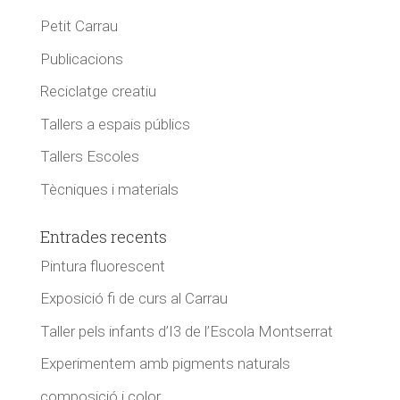
Petit Carrau
Publicacions
Reciclatge creatiu
Tallers a espais públics
Tallers Escoles
Tècniques i materials
Entrades recents
Pintura fluorescent
Exposició fi de curs al Carrau
Taller pels infants d’I3 de l’Escola Montserrat
Experimentem amb pigments naturals
composició i color