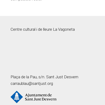
Centre cultural i de lleure La Vagoneta
Plaça de la Pau, s/n. Sant Just Desvern
carraublau@santjust.org