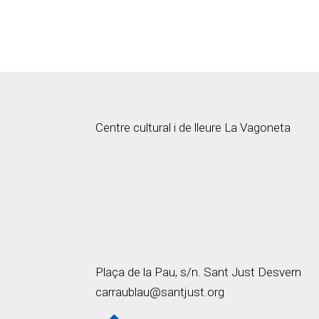
Centre cultural i de lleure La Vagoneta
Plaça de la Pau, s/n. Sant Just Desvern
carraublau@santjust.org