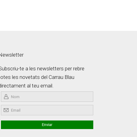
Newsletter
Subscriu-te a les newsletters per rebre
totes les novetats del Carrau Blau
directament al teu email.