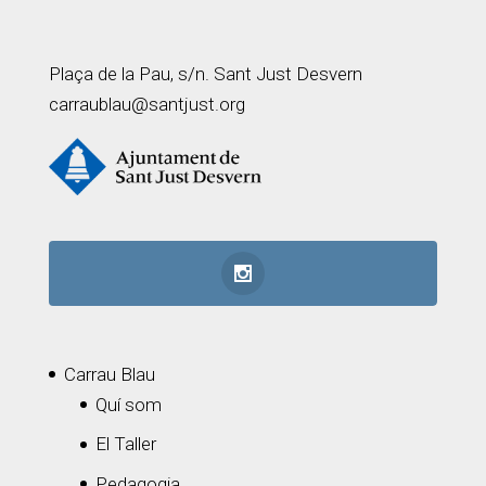
Plaça de la Pau, s/n. Sant Just Desvern
carraublau@santjust.org
Carrau Blau
Quí som
El Taller
Pedagogia