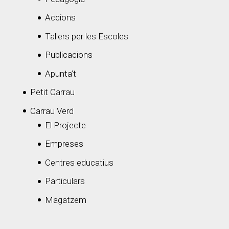
Accions
Tallers per les Escoles
Publicacions
Apunta’t
Petit Carrau
Carrau Verd
El Projecte
Empreses
Centres educatius
Particulars
Magatzem