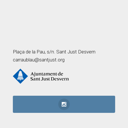
Plaça de la Pau, s/n. Sant Just Desvern
carraublau@santjust.org