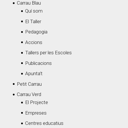
Carrau Blau
Quí som
El Taller
Pedagogia
Accions
Tallers per les Escoles
Publicacions
Apunta’t
Petit Carrau
Carrau Verd
El Projecte
Empreses
Centres educatius