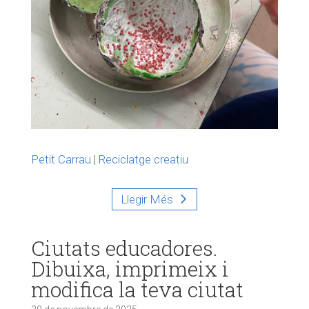
Petit Carrau
|
Reciclatge creatiu
Llegir Més
Ciutats educadores.
Dibuixa, imprimeix i
modifica la teva ciutat