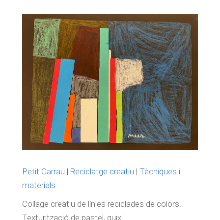
Petit Carrau
|
Reciclatge creatiu
|
Tècniques i
materials
Collage creatiu de línies reciclades de colors.
Texturització de pastel, guix i...