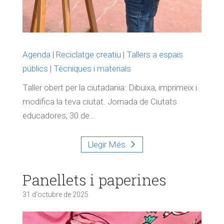
Agenda
|
Reciclatge creatiu
|
Tallers a espais
públics
|
Tècniques i materials
Taller obert per la ciutadania: Dibuixa, imprimeix i
modifica la teva ciutat. Jornada de Ciutats
educadores, 30 de...
Llegir Més
Panellets i paperines
31 d'octubre de 2025