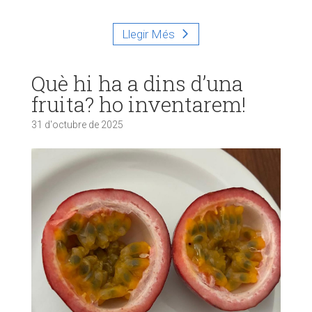
Llegir Més
Què hi ha a dins d’una
fruita? ho inventarem!
31 d'octubre de 2025