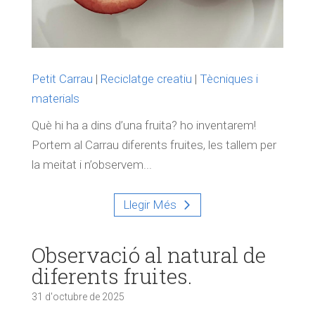
Petit Carrau
|
Reciclatge creatiu
|
Tècniques i
materials
Què hi ha a dins d’una fruita? ho inventarem!
Portem al Carrau diferents fruites, les tallem per
la meitat i n’observem...
Llegir Més
Observació al natural de
diferents fruites.
31 d'octubre de 2025