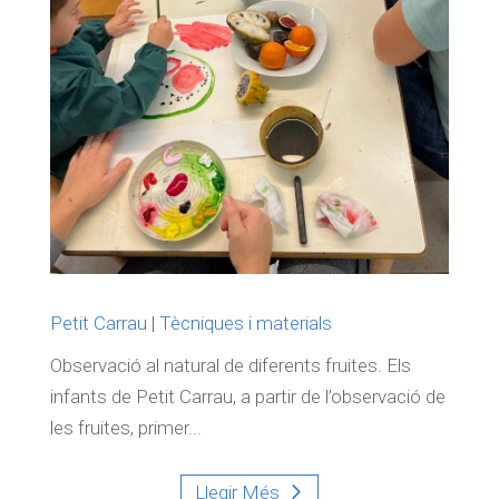
Petit Carrau
|
Tècniques i materials
Observació al natural de diferents fruites. Els
infants de Petit Carrau, a partir de l’observació de
les fruites, primer...
Llegir Més