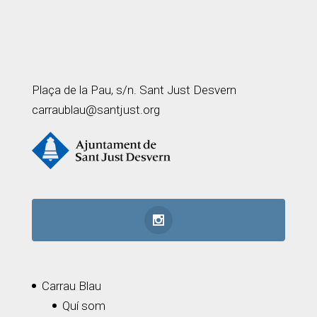
Plaça de la Pau, s/n. Sant Just Desvern
carraublau@santjust.org
Carrau Blau
Quí som