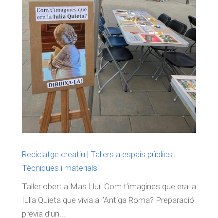
Reciclatge creatiu
|
Tallers a espais públics
|
Tècniques i materials
Taller obert a Mas Lluí: Com t’imagines que era la
Iulia Quieta que vivia a l’Antiga Roma? Preparació
prèvia d’un...