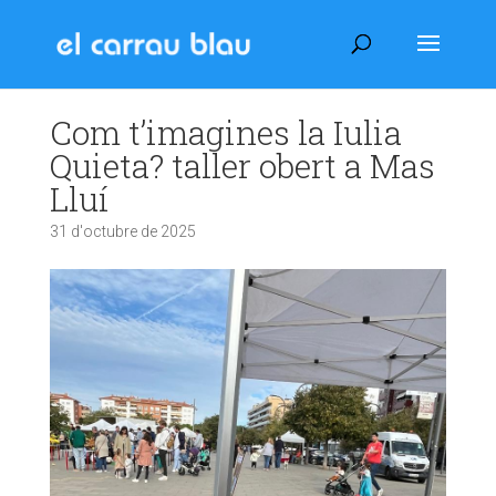
Com t’imagines la Iulia
Quieta? taller obert a Mas
Lluí
31 d'octubre de 2025