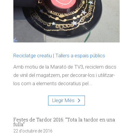
Reciclatge creatiu
|
Tallers a espais públics
Amb motiu de la Marató de TV3, reciclem discs
de vinil del magatzem, per decorar-los i utilitzar-
los com a elements decoratius pel...
Llegir Més
Festes de Tardor 2016: “Tota la tardor en una
fulla”
22 d'octubre de 2016