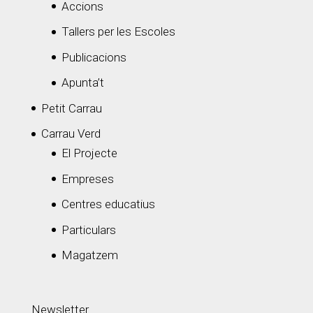
Accions
Tallers per les Escoles
Publicacions
Apunta’t
Petit Carrau
Carrau Verd
El Projecte
Empreses
Centres educatius
Particulars
Magatzem
Newsletter