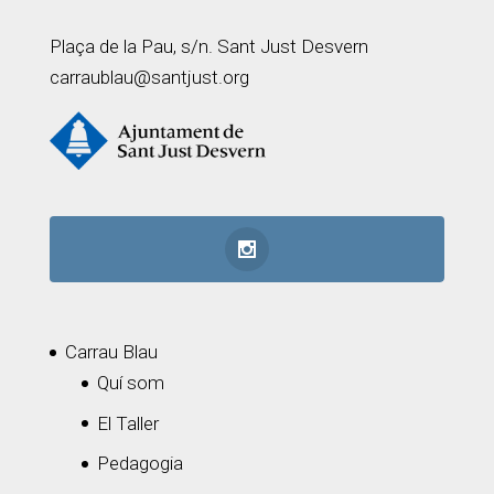
Plaça de la Pau, s/n. Sant Just Desvern
carraublau@santjust.org
Carrau Blau
Quí som
El Taller
Pedagogia