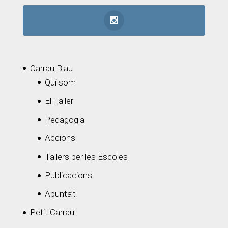
Carrau Blau
Quí som
El Taller
Pedagogia
Accions
Tallers per les Escoles
Publicacions
Apunta’t
Petit Carrau