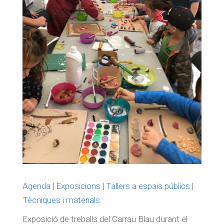
Agenda
|
Exposicions
|
Tallers a espais públics
|
Tècniques i materials
Exposició de treballs del Carrau Blau durant el