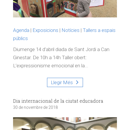
Agenda
|
Exposicions
|
Notícies
|
Tallers a espais
públics
Diumenge 14 d’abril diada de Sant Jordi a Can
Ginestar. De 10h a 14h Taller obert:
L’expressionisme emocional en la...
Llegir Més
Dia internacional de la ciutat educadora
30 de novembre de 2018