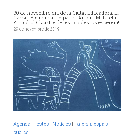
30 de novembre dia de la Ciutat Educadora. El
Carrau Blau hi participa!. Pl. Antoni Malaret i
Amigó, al Claustre de les Escoles. Us esperem!
29 de novembre de 2019
Agenda
|
Festes
|
Notícies
|
Tallers a espais
públics