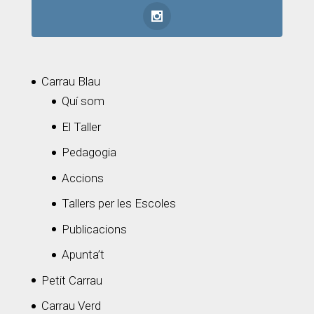
Carrau Blau
Quí som
El Taller
Pedagogia
Accions
Tallers per les Escoles
Publicacions
Apunta’t
Petit Carrau
Carrau Verd