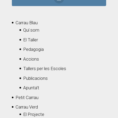
Carrau Blau
Quí som
El Taller
Pedagogia
Accions
Tallers per les Escoles
Publicacions
Apunta’t
Petit Carrau
Carrau Verd
El Projecte