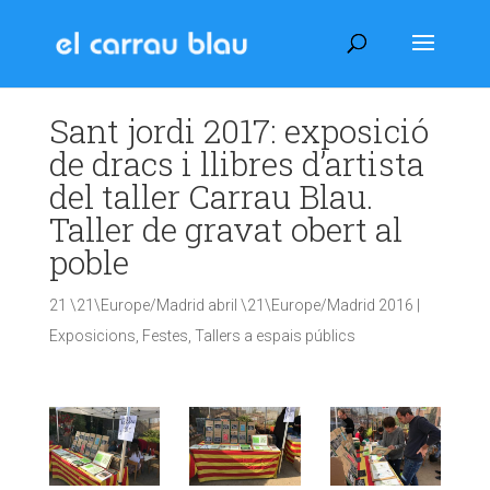
Sant jordi 2017: exposició
de dracs i llibres d’artista
del taller Carrau Blau.
Taller de gravat obert al
poble
21 \21\Europe/Madrid abril \21\Europe/Madrid 2016
|
Exposicions
,
Festes
,
Tallers a espais públics