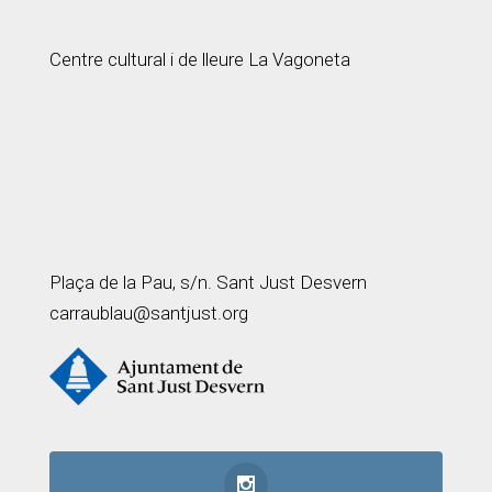
Centre cultural i de lleure La Vagoneta
Plaça de la Pau, s/n. Sant Just Desvern
carraublau@santjust.org