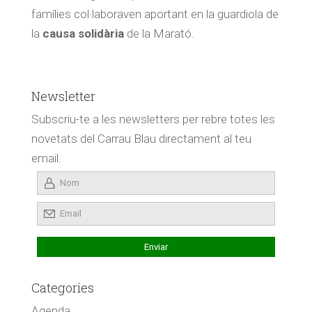
famílies col·laboraven aportant en la guardiola de
la
causa solidària
de la Marató.
Newsletter
Subscriu-te a les newsletters per rebre totes les
novetats del Carrau Blau directament al teu
email.
Categories
Agenda