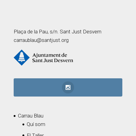
Plaça de la Pau, s/n. Sant Just Desvern
carraublau@santjust.org
Carrau Blau
Quí som
El Taller