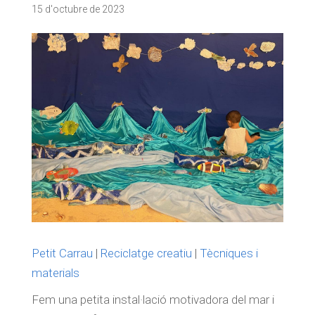
15 d'octubre de 2023
Petit Carrau
|
Reciclatge creatiu
|
Tècniques i
materials
Fem una petita instal·lació motivadora del mar i