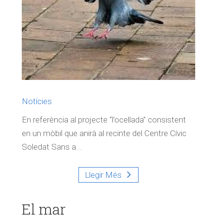
Notícies
En referència al projecte “l’ocellada” consistent
en un mòbil que anirà al recinte del Centre Cívic
Soledat Sans a...
Llegir Més
El mar