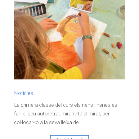
Notícies
La primera classe del curs els nens i nenes es
fan el seu autoretrat mirant-te al mirall, per
col·locar-lo a la seva lleixa de...