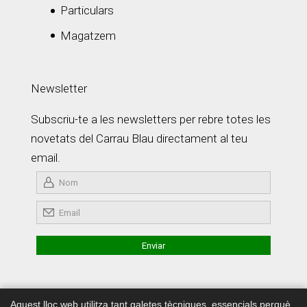
Particulars
Magatzem
Newsletter
Subscriu-te a les newsletters per rebre totes les
novetats del Carrau Blau directament al teu
email.
Aquest lloc web utilitza tant galetes tècniques, essencials perquè