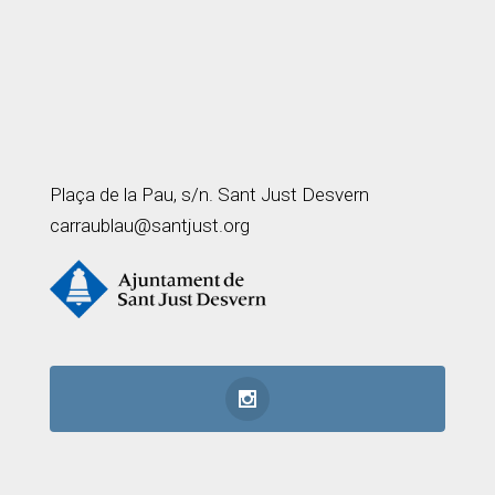
Plaça de la Pau, s/n. Sant Just Desvern
carraublau@santjust.org