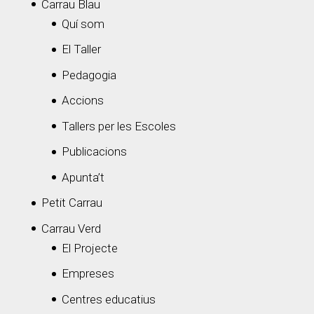
Carrau Blau
Quí som
El Taller
Pedagogia
Accions
Tallers per les Escoles
Publicacions
Apunta’t
Petit Carrau
Carrau Verd
El Projecte
Empreses
Centres educatius