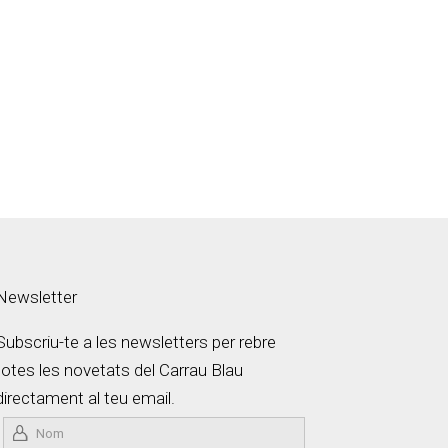
Newsletter
Subscriu-te a les newsletters per rebre
totes les novetats del Carrau Blau
directament al teu email.