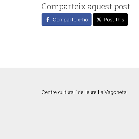
Comparteix aquest post
Comparteix-ho
Post this
Centre cultural i de lleure La Vagoneta