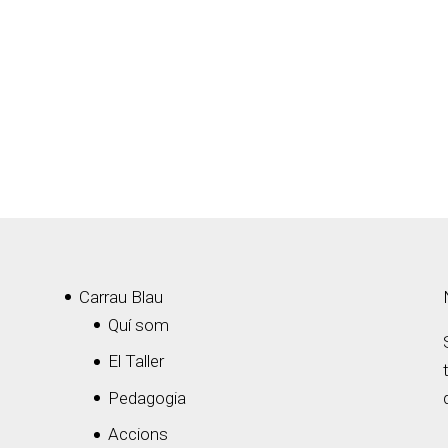
Carrau Blau
Quí som
El Taller
Pedagogia
Accions