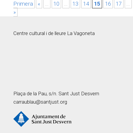
Primera
«
...
10
...
13
14
15
16
17
...
»
Centre cultural i de lleure La Vagoneta
Plaça de la Pau, s/n. Sant Just Desvern
carraublau@santjust.org