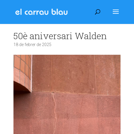
50è aniversari Walden
18 de febrer de 2025