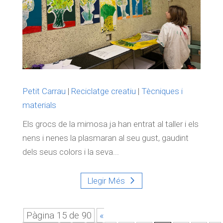
Petit Carrau
|
Reciclatge creatiu
|
Tècniques i
materials
Els grocs de la mimosa ja han entrat al taller i els
nens i nenes la plasmaran al seu gust, gaudint
dels seus colors i la seva...
Llegir Més
Pàgina 15 de 90
«