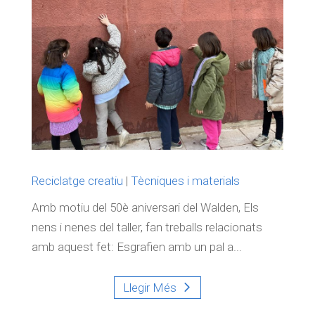
Reciclatge creatiu
|
Tècniques i materials
Amb motiu del 50è aniversari del Walden, Els
nens i nenes del taller, fan treballs relacionats
amb aquest fet: Esgrafien amb un pal a...
Llegir Més