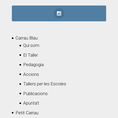
Carrau Blau
Quí som
El Taller
Pedagogia
Accions
Tallers per les Escoles
Publicacions
Apunta’t
Petit Carrau