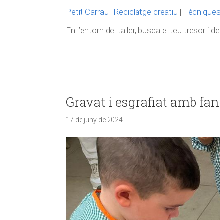
Petit Carrau
|
Reciclatge creatiu
|
Tècniques 
En l’entorn del taller, busca el teu tresor i 
Gravat i esgrafiat amb fan
17 de juny de 2024