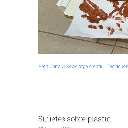
Petit Carrau
|
Reciclatge creatiu
|
Tècniques 
...
Siluetes sobre plàstic.