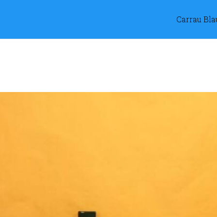
Carrau Bla