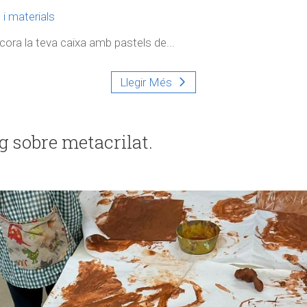
i materials
decora la teva caixa amb pastels de...
Llegir Més
g sobre metacrilat.