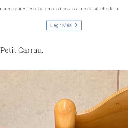
res i pares, es dibuixen els uns als altres la silueta de la...
Llegir Més
Petit Carrau.