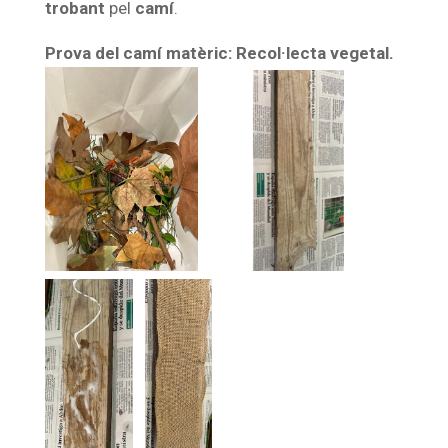
trobant
pel
camí
.
Prova del camí matèric:
Recol·lecta vegetal.