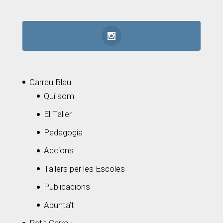
Carrau Blau
Quí som
El Taller
Pedagogia
Accions
Tallers per les Escoles
Publicacions
Apunta’t