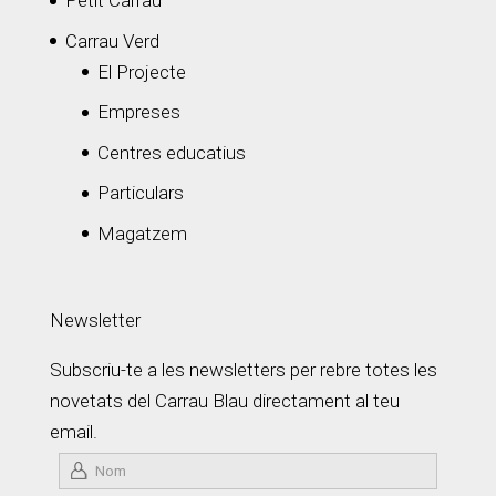
Petit Carrau
Carrau Verd
El Projecte
Empreses
Centres educatius
Particulars
Magatzem
Newsletter
Subscriu-te a les newsletters per rebre totes les
novetats del Carrau Blau directament al teu
email.