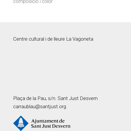
composició i color
Centre cultural i de lleure La Vagoneta
Plaça de la Pau, s/n. Sant Just Desvern
carraublau@santjust.org