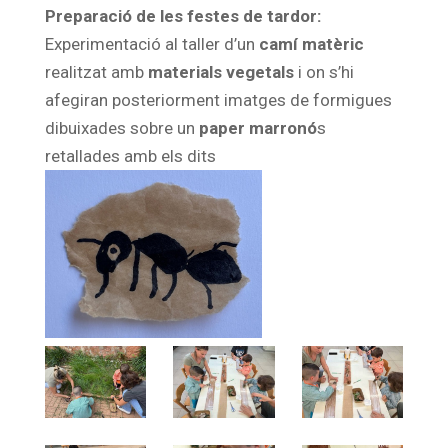
Preparació de les festes de tardor:
Experimentació al taller d’un
camí matèric
realitzat amb
materials vegetals
i on s’hi
afegiran posteriorment imatges de formigues
dibuixades sobre un
paper marronó
s
retallades amb els dits