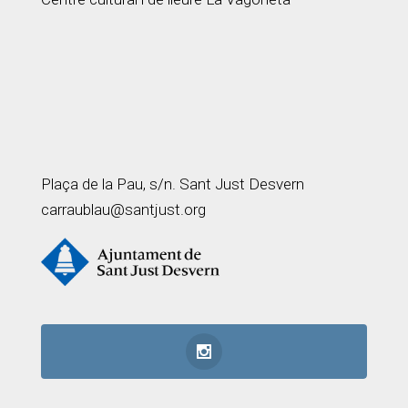
Plaça de la Pau, s/n. Sant Just Desvern
carraublau@santjust.org