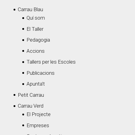
Carrau Blau
Quí som
El Taller
Pedagogia
Accions
Tallers per les Escoles
Publicacions
Apunta’t
Petit Carrau
Carrau Verd
El Projecte
Empreses