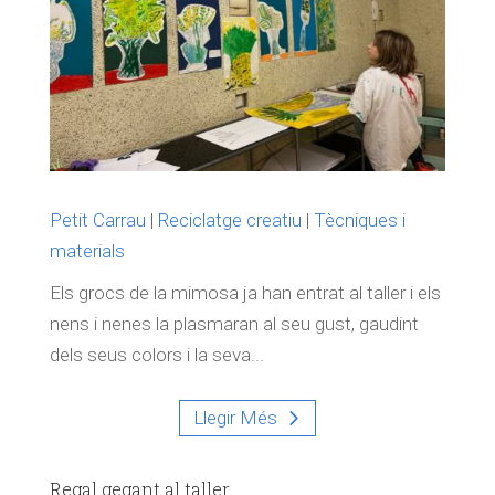
Petit Carrau
|
Reciclatge creatiu
|
Tècniques i
materials
Els grocs de la mimosa ja han entrat al taller i els
nens i nenes la plasmaran al seu gust, gaudint
dels seus colors i la seva...
Llegir Més
Regal gegant al taller