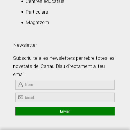
Centres educatius
Particulars
Magatzem
Newsletter
Subscriu-te a les newsletters per rebre totes les
novetats del Carrau Blau directament al teu
email.