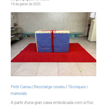
19 de gener de 2025
Petit Carrau
|
Reciclatge creatiu
|
Tècniques i
materials
A partir d’una gran caixa embolicada com si fos