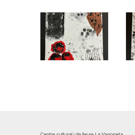
Centre cultural i de lleure La Vagoneta