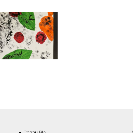
Carrau Blau