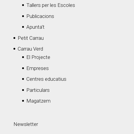
Tallers per les Escoles
Publicacions
Apunta’t
Petit Carrau
Carrau Verd
El Projecte
Empreses
Centres educatius
Particulars
Magatzem
Newsletter