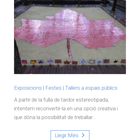
Exposicions
|
Festes
|
Tallers a espais públics
A partir de la fulla de tardor estereotipada,
intentem reconvertir-la en una opció creativa i
que dóna la possibilitat de treballar...
Llegir Més