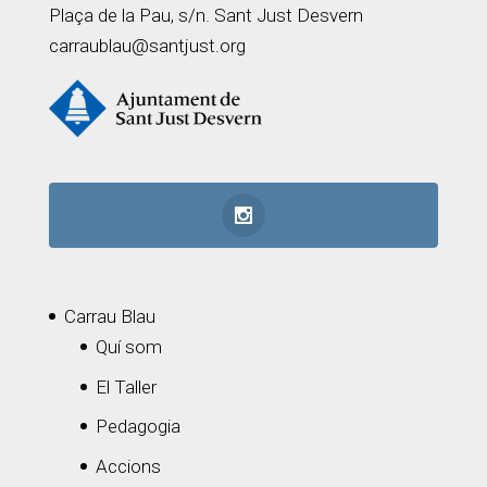
Plaça de la Pau, s/n. Sant Just Desvern
carraublau@santjust.org
Carrau Blau
Quí som
El Taller
Pedagogia
Accions