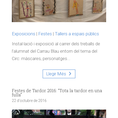
Exposicions
|
Festes
|
Tallers a espais públics
Instal·lació i exposició al carrer dels treballs de
l’alumnat del Carrau Blau entorn del tema del
Circ: màscares, personatges...
Llegir Més
Festes de Tardor 2016: “Tota la tardor en una
fulla”
22 d'octubre de 2016