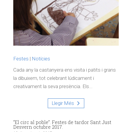
Festes
|
Notícies
Cada any la castanyera ens visita i patits i grans
la dibuixem, tot celebrant lúdicament i
creativament la seva presència. Els...
Llegir Més
“El circ al poble”. Festes de tardor Sant Just
Desvern octubre 2017.