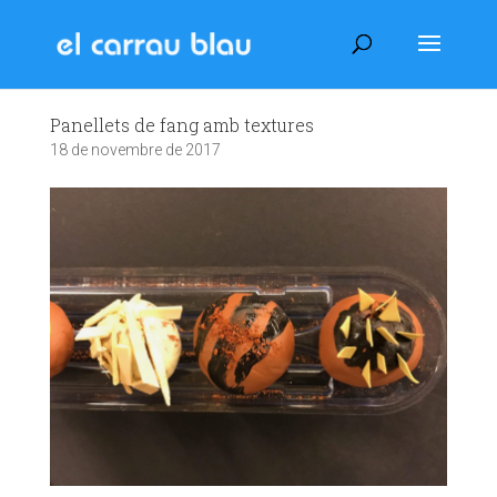
Panellets de fang amb textures
18 de novembre de 2017