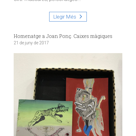
Llegir Més
Homenatge a Joan Ponç. Caixes màgiques
21 de juny de 2017