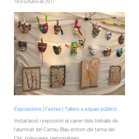
18 d'octubre de 2017
Exposicions
|
Festes
|
Tallers a espais públics
Instal·lació i exposició al carrer dels treballs de
l’alumnat del Carrau Blau entorn del tema del
Circ: màscares, personatges...