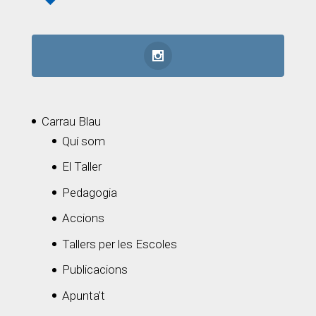
Carrau Blau
Quí som
El Taller
Pedagogia
Accions
Tallers per les Escoles
Publicacions
Apunta’t