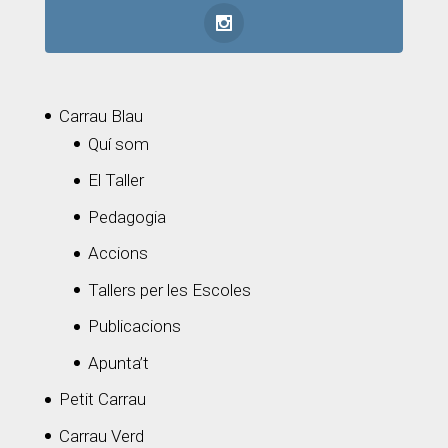
Carrau Blau
Quí som
El Taller
Pedagogia
Accions
Tallers per les Escoles
Publicacions
Apunta’t
Petit Carrau
Carrau Verd