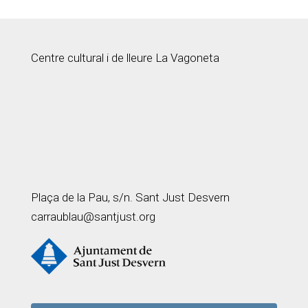
Centre cultural i de lleure La Vagoneta
Plaça de la Pau, s/n. Sant Just Desvern
carraublau@santjust.org