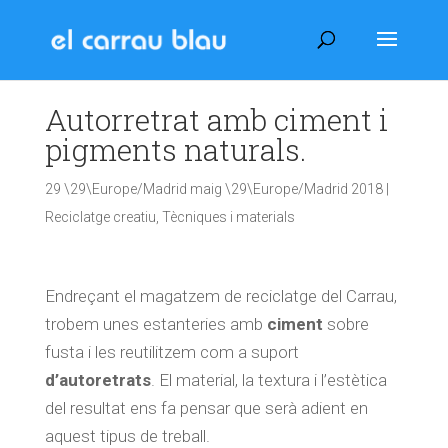
Autorretrat amb ciment i
pigments naturals.
29 \29\Europe/Madrid maig \29\Europe/Madrid 2018
|
Reciclatge creatiu
,
Tècniques i materials
Endreçant el magatzem de reciclatge del Carrau,
trobem unes estanteries amb
ciment
sobre
fusta i les reutilitzem com a suport
d’autoretrats
. El material, la textura i l’estètica
del resultat ens fa pensar que serà adient en
aquest tipus de treball.