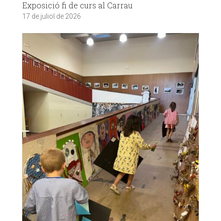
Exposició fi de curs al Carrau
17 de juliol de 2026