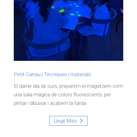
Petit Carrau
|
Tècniques i materials
El darrer dia de curs, preparem el magatzem com
una sala màgica de colors fluorescents, per
pintar i dibuixar i acabem la tarda...
Llegir Més