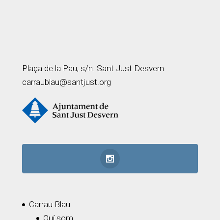
Plaça de la Pau, s/n. Sant Just Desvern
carraublau@santjust.org
Carrau Blau
Quí som