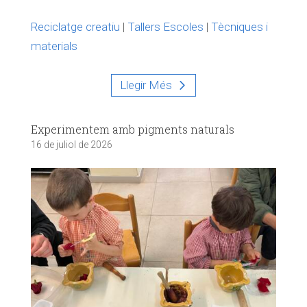
Reciclatge creatiu
|
Tallers Escoles
|
Tècniques i
materials
Llegir Més
Experimentem amb pigments naturals
16 de juliol de 2026