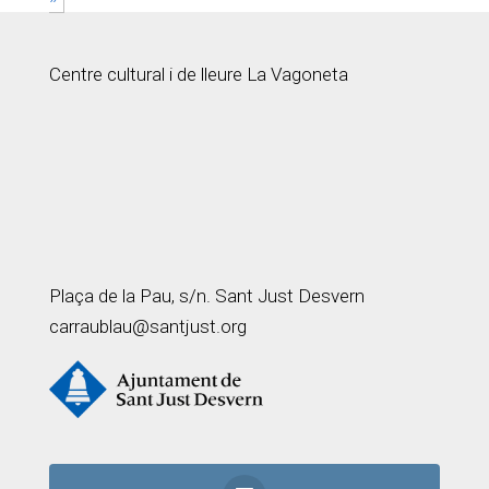
Centre cultural i de lleure La Vagoneta
Plaça de la Pau, s/n. Sant Just Desvern
carraublau@santjust.org