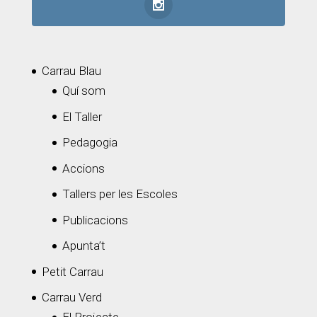
Carrau Blau
Quí som
El Taller
Pedagogia
Accions
Tallers per les Escoles
Publicacions
Apunta’t
Petit Carrau
Carrau Verd