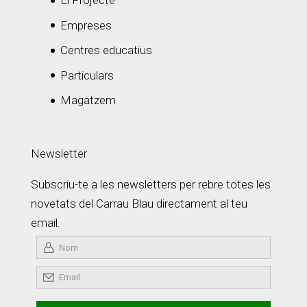
El Projecte
Empreses
Centres educatius
Particulars
Magatzem
Newsletter
Subscriu-te a les newsletters per rebre totes les
novetats del Carrau Blau directament al teu
email.