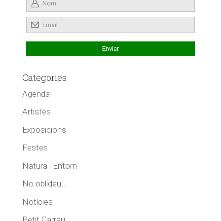
Categories
Agenda
Artistes
Exposicions
Festes
Natura i Entorn
No oblideu…
Notícies
Petit Carrau