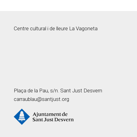
Centre cultural i de lleure La Vagoneta
Plaça de la Pau, s/n. Sant Just Desvern
carraublau@santjust.org