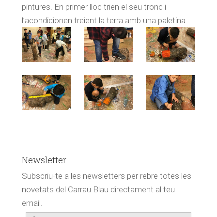
pintures. En primer lloc trien el seu tronc i
l’acondicionen treient la terra amb una paletina.
Newsletter
Subscriu-te a les newsletters per rebre totes les
novetats del Carrau Blau directament al teu
email.