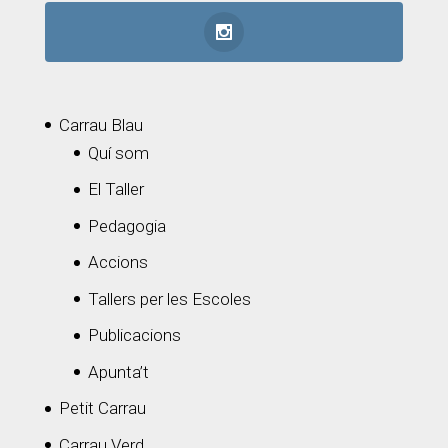
Carrau Blau
Quí som
El Taller
Pedagogia
Accions
Tallers per les Escoles
Publicacions
Apunta’t
Petit Carrau
Carrau Verd