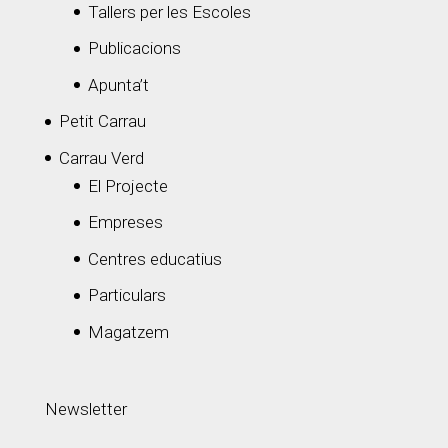
Tallers per les Escoles
Publicacions
Apunta’t
Petit Carrau
Carrau Verd
El Projecte
Empreses
Centres educatius
Particulars
Magatzem
Newsletter