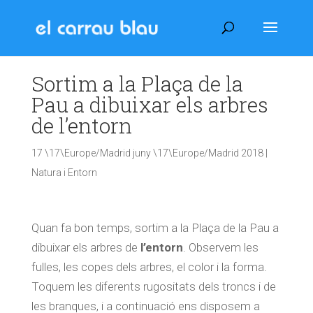
Sortim a la Plaça de la
Pau a dibuixar els arbres
de l’entorn
17 \17\Europe/Madrid juny \17\Europe/Madrid 2018
|
Natura i Entorn
Quan fa bon temps, sortim a la Plaça de la Pau a
dibuixar els arbres de
l’entorn
. Observem les
fulles, les copes dels arbres, el color i la forma.
Toquem les diferents rugositats dels troncs i de
les branques, i a continuació ens disposem a