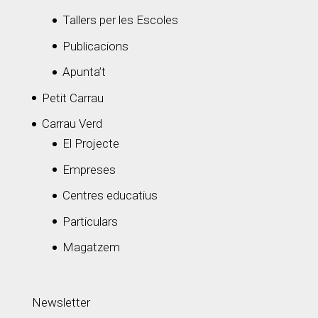
Tallers per les Escoles
Publicacions
Apunta’t
Petit Carrau
Carrau Verd
El Projecte
Empreses
Centres educatius
Particulars
Magatzem
Newsletter