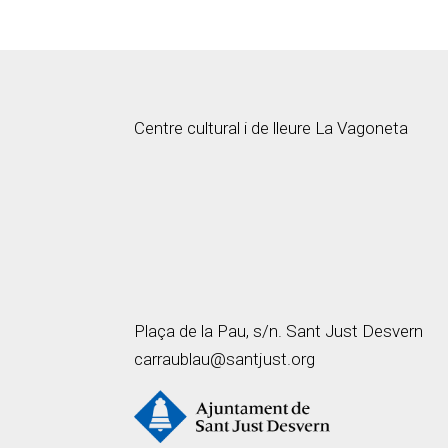
Centre cultural i de lleure La Vagoneta
Plaça de la Pau, s/n. Sant Just Desvern
carraublau@santjust.org