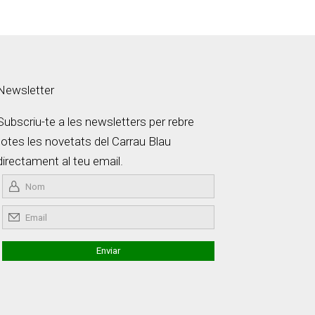
Newsletter
Subscriu-te a les newsletters per rebre
totes les novetats del Carrau Blau
directament al teu email.