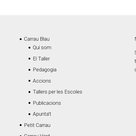
Carrau Blau
Quí som
El Taller
Pedagogia
Accions
Tallers per les Escoles
Publicacions
Apunta’t
Petit Carrau