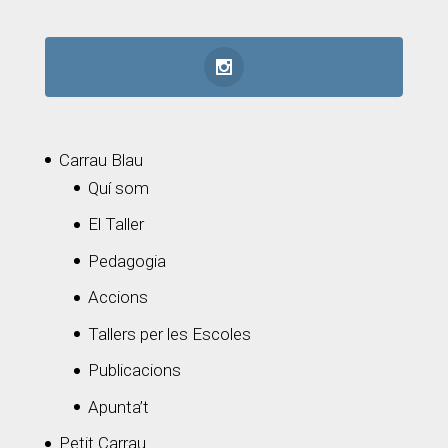
Carrau Blau
Quí som
El Taller
Pedagogia
Accions
Tallers per les Escoles
Publicacions
Apunta’t
Petit Carrau