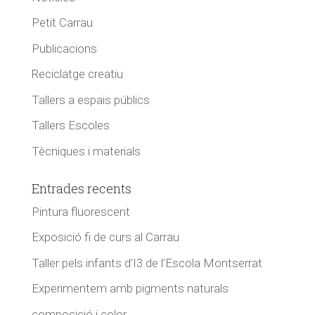
Petit Carrau
Publicacions
Reciclatge creatiu
Tallers a espais públics
Tallers Escoles
Tècniques i materials
Entrades recents
Pintura fluorescent
Exposició fi de curs al Carrau
Taller pels infants d’I3 de l’Escola Montserrat
Experimentem amb pigments naturals
composició i color