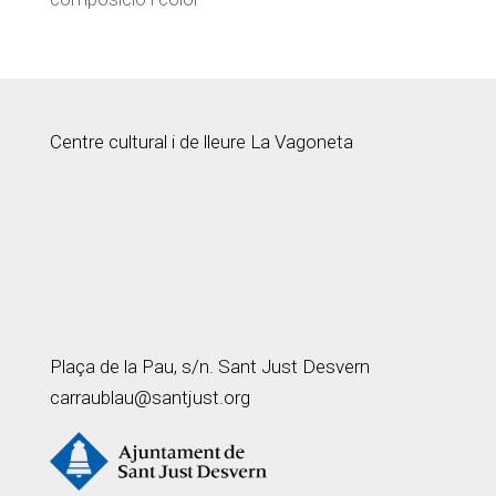
Centre cultural i de lleure La Vagoneta
Plaça de la Pau, s/n. Sant Just Desvern
carraublau@santjust.org