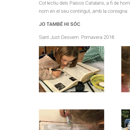
Col·lectiu dels Països Catalans, a fi de hom
nom en el seu contingut, amb la consigna:
JO TAMBÉ HI SÓC
Sant Just Desvern. Primavera 2018