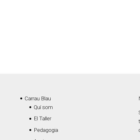
Carrau Blau
Quí som
El Taller
Pedagogia