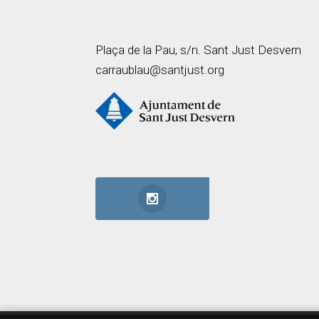
Plaça de la Pau, s/n. Sant Just Desvern
carraublau@santjust.org