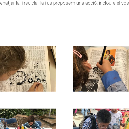
enatjar-la i reciclar-la i us proposem una acció: incloure el vos