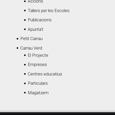
Accions
Tallers per les Escoles
Publicacions
Apunta’t
Petit Carrau
Carrau Verd
El Projecte
Empreses
Centres educatius
Particulars
Magatzem