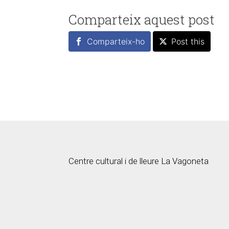
Comparteix aquest post
Comparteix-ho
Post this
Centre cultural i de lleure La Vagoneta