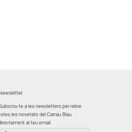
Newsletter
Subscriu-te a les newsletters per rebre
totes les novetats del Carrau Blau
directament al teu email.