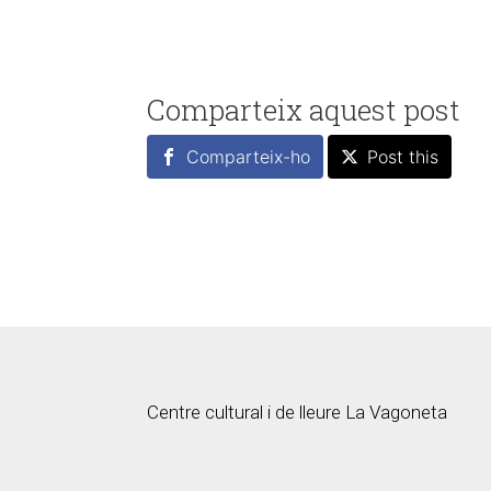
Comparteix aquest post
Comparteix-ho
Post this
Centre cultural i de lleure La Vagoneta