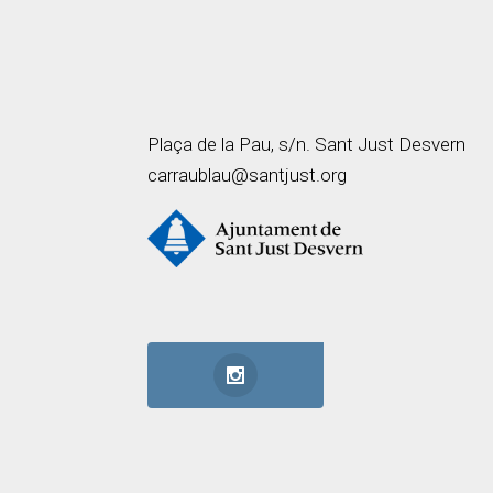
Plaça de la Pau, s/n. Sant Just Desvern
carraublau@santjust.org