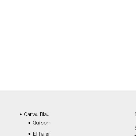
Carrau Blau
Quí som
El Taller