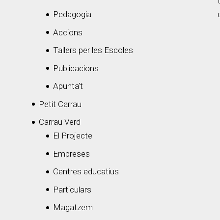
Pedagogia
Accions
Tallers per les Escoles
Publicacions
Apunta’t
Petit Carrau
Carrau Verd
El Projecte
Empreses
Centres educatius
Particulars
Magatzem