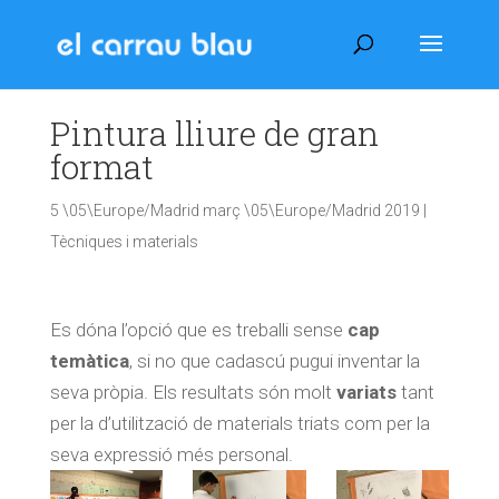
Pintura lliure de gran
format
5 \05\Europe/Madrid març \05\Europe/Madrid 2019
|
Tècniques i materials
Es dóna l’opció que es treballi sense
cap
temàtica
, si no que cadascú pugui inventar la
seva pròpia. Els resultats són molt
variats
tant
per la d’utilització de materials triats com per la
seva expressió més personal.