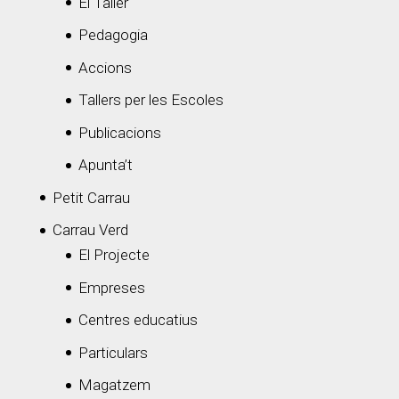
El Taller
Pedagogia
Accions
Tallers per les Escoles
Publicacions
Apunta’t
Petit Carrau
Carrau Verd
El Projecte
Empreses
Centres educatius
Particulars
Magatzem