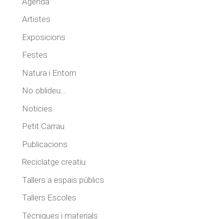
Agenda
Artistes
Exposicions
Festes
Natura i Entorn
No oblideu…
Notícies
Petit Carrau
Publicacions
Reciclatge creatiu
Tallers a espais públics
Tallers Escoles
Tècniques i materials