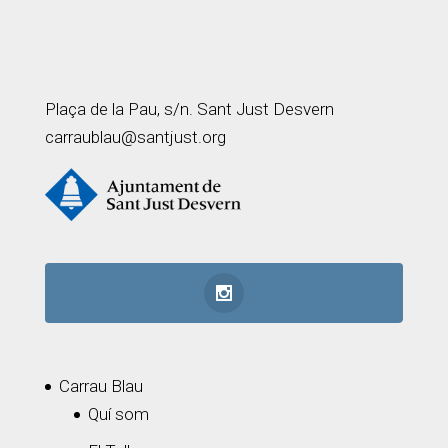
Plaça de la Pau, s/n. Sant Just Desvern
carraublau@santjust.org
Carrau Blau
Quí som