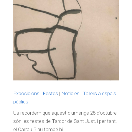
Exposicions
|
Festes
|
Notícies
|
Tallers a espais
públics
Us recordem que aquest diumenge 28 d’octubre
són les festes de Tardor de Sant Just, i per tant,
el Carrau Blau també hi...