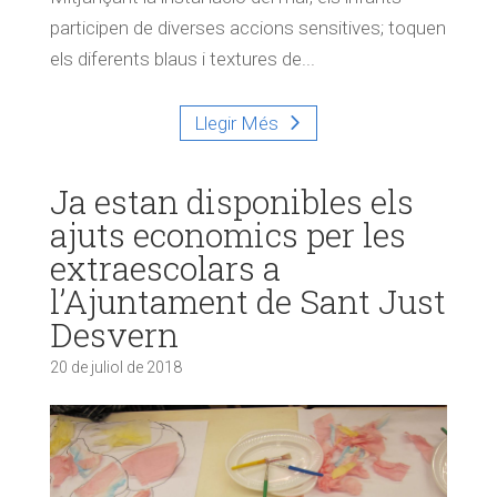
participen de diverses accions sensitives; toquen
els diferents blaus i textures de...
Llegir Més
Ja estan disponibles els
ajuts economics per les
extraescolars a
l’Ajuntament de Sant Just
Desvern
20 de juliol de 2018