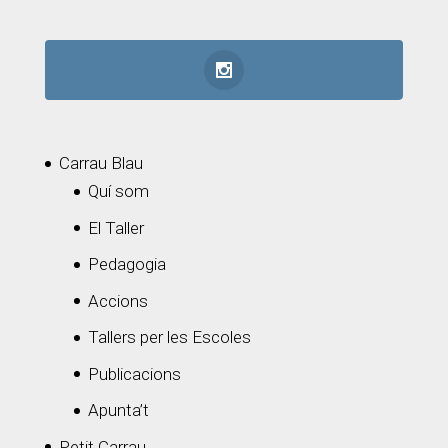
Carrau Blau
Quí som
El Taller
Pedagogia
Accions
Tallers per les Escoles
Publicacions
Apunta’t
Petit Carrau