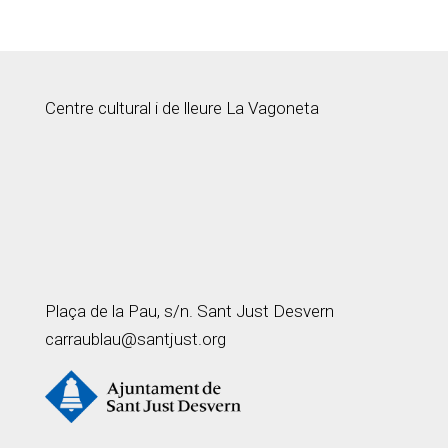
Centre cultural i de lleure La Vagoneta
Plaça de la Pau, s/n. Sant Just Desvern
carraublau@santjust.org