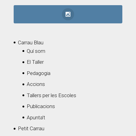
Carrau Blau
Quí som
El Taller
Pedagogia
Accions
Tallers per les Escoles
Publicacions
Apunta’t
Petit Carrau