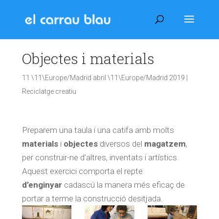
Objectes i materials
11 \11\Europe/Madrid abril \11\Europe/Madrid 2019
|
Reciclatge creatiu
Preparem una taula i una catifa amb molts
materials
i
objectes
diversos del
magatzem
,
per construir-ne d’altres, inventats i artístics.
Aquest exercici comporta el repte
d’enginyar
cadascú la manera més eficaç de
portar a terme la construcció desitjada.