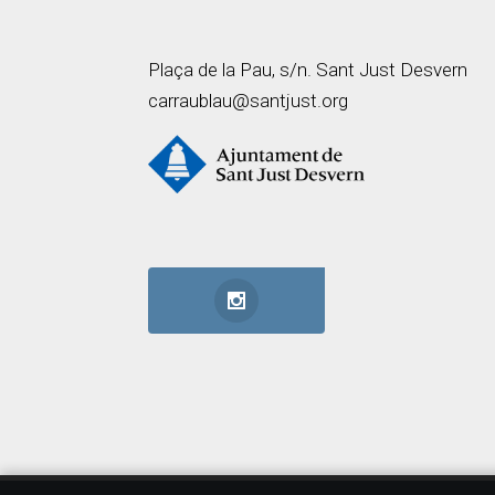
Plaça de la Pau, s/n. Sant Just Desvern
carraublau@santjust.org