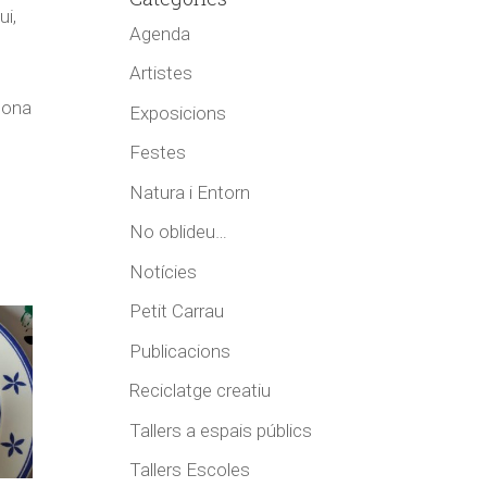
ui,
Agenda
Artistes
odona
Exposicions
Festes
Natura i Entorn
No oblideu…
Notícies
Petit Carrau
Publicacions
Reciclatge creatiu
Tallers a espais públics
Tallers Escoles