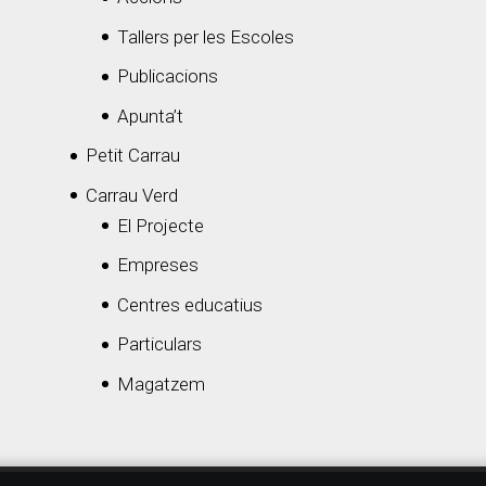
Tallers per les Escoles
Publicacions
Apunta’t
Petit Carrau
Carrau Verd
El Projecte
Empreses
Centres educatius
Particulars
Magatzem