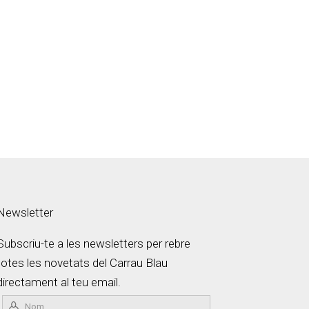
Newsletter
Subscriu-te a les newsletters per rebre
totes les novetats del Carrau Blau
directament al teu email.