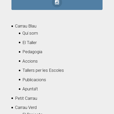
Carrau Blau
Quí som
El Taller
Pedagogia
Accions
Tallers per les Escoles
Publicacions
Apunta’t
Petit Carrau
Carrau Verd