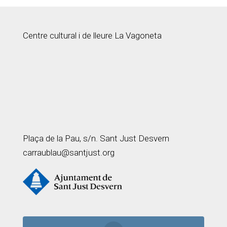
Centre cultural i de lleure La Vagoneta
Plaça de la Pau, s/n. Sant Just Desvern
carraublau@santjust.org