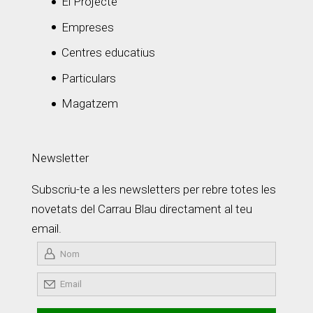
El Projecte
Empreses
Centres educatius
Particulars
Magatzem
Newsletter
Subscriu-te a les newsletters per rebre totes les
novetats del Carrau Blau directament al teu
email.