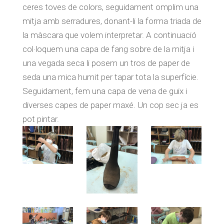
ceres toves de colors, seguidament omplim una
mitja amb serradures, donant-li la forma triada de
la màscara que volem interpretar. A continuació
col·loquem una capa de fang sobre de la mitja i
una vegada seca li posem un tros de paper de
seda una mica humit per tapar tota la superfície.
Seguidament, fem una capa de vena de guix i
diverses capes de paper maxé. Un cop sec ja es
pot pintar.