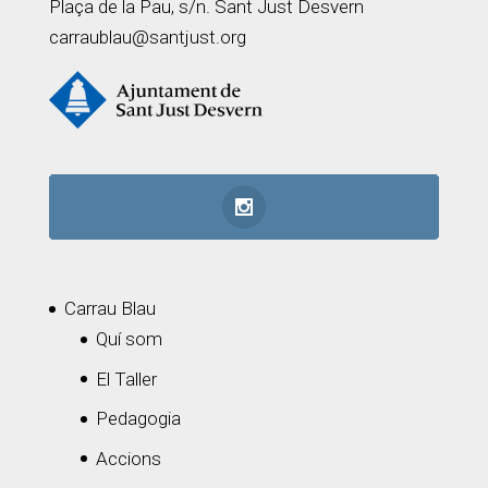
Plaça de la Pau, s/n. Sant Just Desvern
carraublau@santjust.org
Carrau Blau
Quí som
El Taller
Pedagogia
Accions